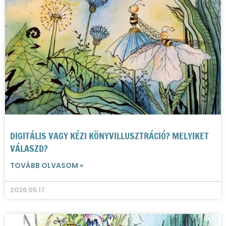
DIGITÁLIS VAGY KÉZI KÖNYVILLUSZTRÁCIÓ? MELYIKET
VÁLASZD?
TOVÁBB OLVASOM »
2026.05.17.