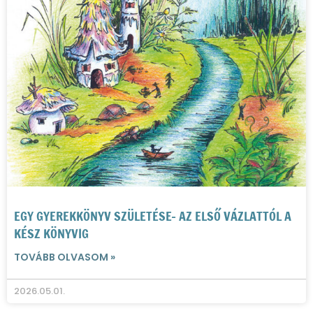
EGY GYEREKKÖNYV SZÜLETÉSE- AZ ELSŐ VÁZLATTÓL A
KÉSZ KÖNYVIG
TOVÁBB OLVASOM »
2026.05.01.