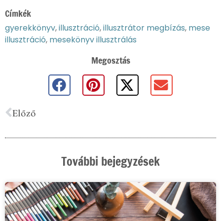
Címkék
gyerekkönyv
,
illusztráció
,
illusztrátor megbízás
,
mese
illusztráció
,
mesekönyv illusztrálás
Megosztás
Előző
További bejegyzések