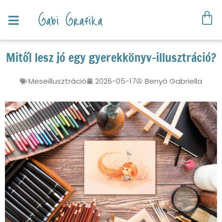
Gabi Grafika
Mitől lesz jó egy gyerekkönyv-illusztráció?
Meseillusztráció
2026-05-17
Benyó Gabriella