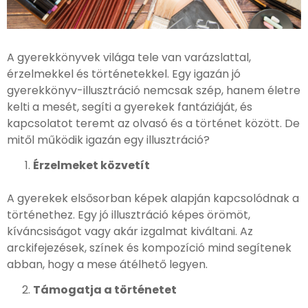
A gyerekkönyvek világa tele van varázslattal,
érzelmekkel és történetekkel. Egy igazán jó
gyerekkönyv-illusztráció nemcsak szép, hanem életre
kelti a mesét, segíti a gyerekek fantáziáját, és
kapcsolatot teremt az olvasó és a történet között. De
mitől működik igazán egy illusztráció?
Érzelmeket közvetít
A gyerekek elsősorban képek alapján kapcsolódnak a
történethez. Egy jó illusztráció képes örömöt,
kíváncsiságot vagy akár izgalmat kiváltani. Az
arckifejezések, színek és kompozíció mind segítenek
abban, hogy a mese átélhető legyen.
Támogatja a történetet