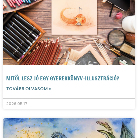
MITŐL LESZ JÓ EGY GYEREKKÖNYV-ILLUSZTRÁCIÓ?
TOVÁBB OLVASOM »
2026.05.17.