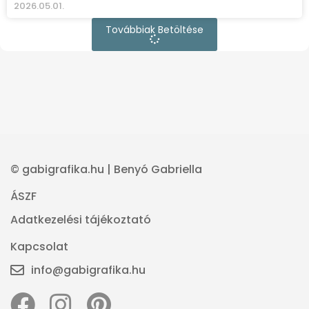
2026.05.01.
Továbbiak Betöltése
© gabigrafika.hu | Benyó Gabriella
ÁSZF
Adatkezelési tájékoztató
Kapcsolat
info@gabigrafika.hu