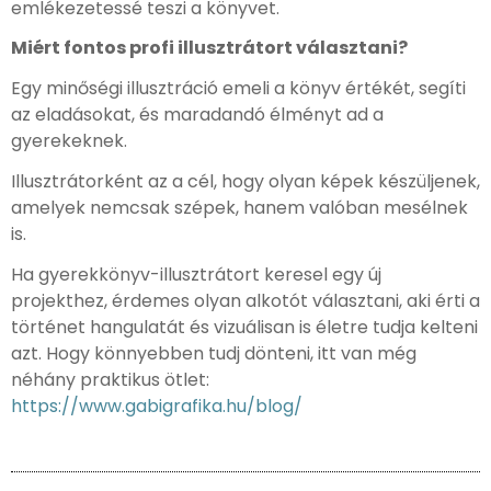
emlékezetessé teszi a könyvet.
Miért fontos profi illusztrátort választani?
Egy minőségi illusztráció emeli a könyv értékét, segíti
az eladásokat, és maradandó élményt ad a
gyerekeknek.
Illusztrátorként az a cél, hogy olyan képek készüljenek,
amelyek nemcsak szépek, hanem valóban mesélnek
is.
Ha gyerekkönyv-illusztrátort keresel egy új
projekthez, érdemes olyan alkotót választani, aki érti a
történet hangulatát és vizuálisan is életre tudja kelteni
azt. Hogy könnyebben tudj dönteni, itt van még
néhány praktikus ötlet:
https://www.gabigrafika.hu/blog/