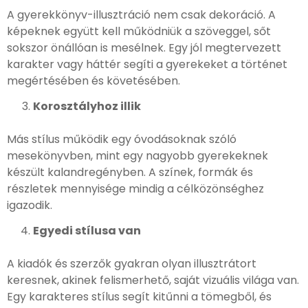
A gyerekkönyv-illusztráció nem csak dekoráció. A
képeknek együtt kell működniük a szöveggel, sőt
sokszor önállóan is mesélnek. Egy jól megtervezett
karakter vagy háttér segíti a gyerekeket a történet
megértésében és követésében.
Korosztályhoz illik
Más stílus működik egy óvodásoknak szóló
mesekönyvben, mint egy nagyobb gyerekeknek
készült kalandregényben. A színek, formák és
részletek mennyisége mindig a célközönséghez
igazodik.
Egyedi stílusa van
A kiadók és szerzők gyakran olyan illusztrátort
keresnek, akinek felismerhető, saját vizuális világa van.
Egy karakteres stílus segít kitűnni a tömegből, és