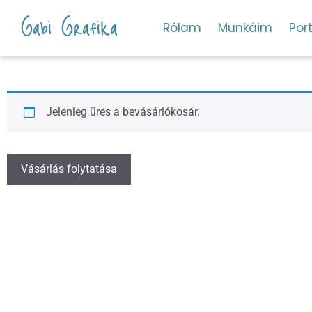
Gabi Grafika
Rólam
Munkáim
Port
Jelenleg üres a bevásárlókosár.
Vásárlás folytatása