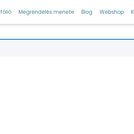
fólió
Megrendelés menete
Blog
Webshop
K