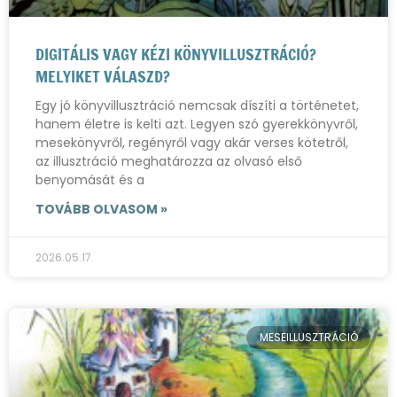
DIGITÁLIS VAGY KÉZI KÖNYVILLUSZTRÁCIÓ?
MELYIKET VÁLASZD?
Egy jó könyvillusztráció nemcsak díszíti a történetet,
hanem életre is kelti azt. Legyen szó gyerekkönyvről,
mesekönyvről, regényről vagy akár verses kötetről,
az illusztráció meghatározza az olvasó első
benyomását és a
TOVÁBB OLVASOM »
2026.05.17.
MESEILLUSZTRÁCIÓ