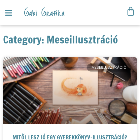
Gabi Grafika
Category: Meseillusztráció
MESEILLUSZTRÁCIÓ
MITŐL LESZ JÓ EGY GYEREKKÖNYV-ILLUSZTRÁCIÓ?