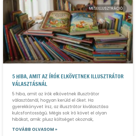
MESEILLUSZTRÁCIÓ
5 HIBA, AMIT AZ ÍRÓK ELKÖVETNEK ILLUSZTRÁTOR
VÁLASZTÁSNÁL
5 hiba, amit az írók elkövetnek illusztrátor
választásnál, hogyan kerüld el őket. Ha
gyerekkönyvet írsz, az illusztrátor kiválasztása
kulcsfontosságú. Mégis sok író követ el olyan
hibákat, amik: plusz költséget okoznak,
TOVÁBB OLVASOM »