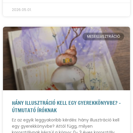
2026.05.01.
MESEILLUSZTRÁCIÓ
HÁNY ILLUSZTRÁCIÓ KELL EGY GYEREKKÖNYVBE? –
ÚTMUTATÓ ÍRÓKNAK
Ez az egyik leggyakoribb kérdés: hány illusztráció kell
egy gyerekkönyvbe? Attól függ, milyen
korosztálynak készül a könyv: 0- 3 éves korosztály