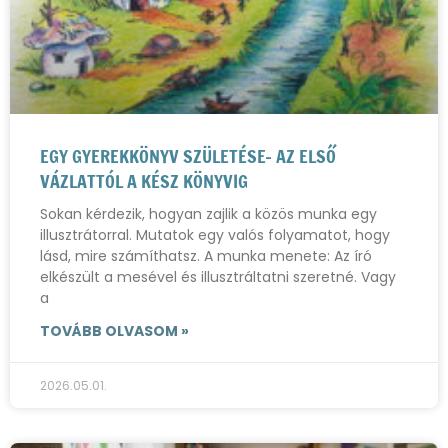
EGY GYEREKKÖNYV SZÜLETÉSE- AZ ELSŐ
VÁZLATTÓL A KÉSZ KÖNYVIG
Sokan kérdezik, hogyan zajlik a közös munka egy
illusztrátorral. Mutatok egy valós folyamatot, hogy
lásd, mire számíthatsz. A munka menete: Az író
elkészült a mesével és illusztráltatni szeretné. Vagy
a
TOVÁBB OLVASOM »
2026.05.01.