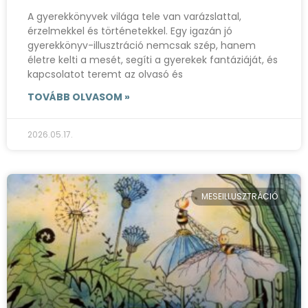
A gyerekkönyvek világa tele van varázslattal,
érzelmekkel és történetekkel. Egy igazán jó
gyerekkönyv-illusztráció nemcsak szép, hanem
életre kelti a mesét, segíti a gyerekek fantáziáját, és
kapcsolatot teremt az olvasó és
TOVÁBB OLVASOM »
2026.05.17.
MESEILLUSZTRÁCIÓ