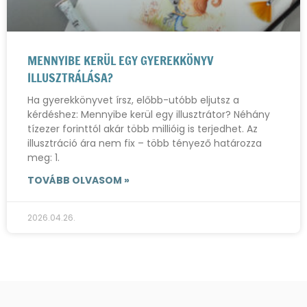
MENNYIBE KERÜL EGY GYEREKKÖNYV
ILLUSZTRÁLÁSA?
Ha gyerekkönyvet írsz, előbb-utóbb eljutsz a
kérdéshez: Mennyibe kerül egy illusztrátor? Néhány
tízezer forinttól akár több millióig is terjedhet. Az
illusztráció ára nem fix – több tényező határozza
meg: 1.
TOVÁBB OLVASOM »
2026.04.26.