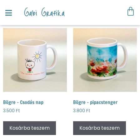
Gabi Grafika
Bögre – Csodás nap
Bögre – pipacstenger
3.500
Ft
3.800
Ft
Kosárba teszem
Kosárba teszem