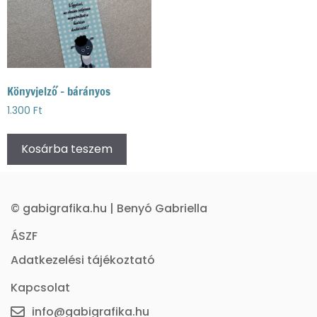
Könyvjelző – bárányos
1.300
Ft
Kosárba teszem
© gabigrafika.hu | Benyó Gabriella
ÁSZF
Adatkezelési tájékoztató
Kapcsolat
info@gabigrafika.hu