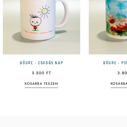
BÖGRE – CSODÁS NAP
BÖGRE – P
3.500
FT
3.8
KOSÁRBA TESZEM
KOSÁRB