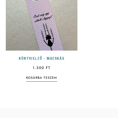
KÖNYVJELZŐ – MACSKÁS
1.300
FT
KOSÁRBA TESZEM