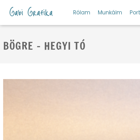
Gabi Grafika
Rólam
Munkáim
Port
BÖGRE – HEGYI TÓ