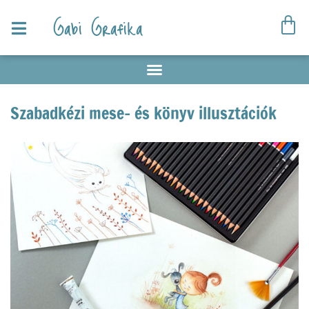
Gabi Grafika
Szabadkézi mese- és könyv illusztációk