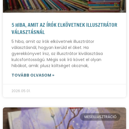
5 HIBA, AMIT AZ ÍRÓK ELKÖVETNEK ILLUSZTRÁTOR
VÁLASZTÁSNÁL
5 hiba, amit az írók elkövetnek illusztrátor
választásnál, hogyan kerüld el őket. Ha
gyerekkönyvet írsz, az illusztrátor kiválasztása
kulcsfontosságú. Mégis sok író követ el olyan
hibákat, amik: plusz költséget okoznak,
TOVÁBB OLVASOM »
2026.05.01.
MESEILLUSZTRÁCIÓ