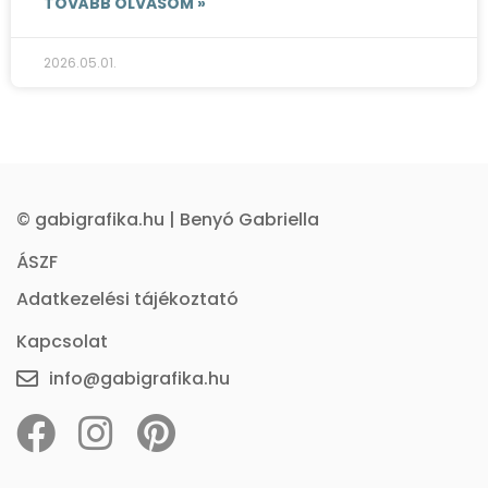
TOVÁBB OLVASOM »
2026.05.01.
© gabigrafika.hu | Benyó Gabriella
ÁSZF
Adatkezelési tájékoztató
Kapcsolat
info@gabigrafika.hu