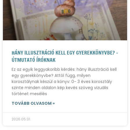
HÁNY ILLUSZTRÁCIÓ KELL EGY GYEREKKÖNYVBE? –
ÚTMUTATÓ ÍRÓKNAK
Ez az egyik leggyakoribb kérdés: hány illusztráció kell
egy gyerekkönyvbe? Attól függ, milyen
korosztálynak készül a könyv: 0- 3 éves korosztály
szinte minden oldalon kép kevés szöveg vizuális
történet mesélés
TOVÁBB OLVASOM »
2026.05.01.