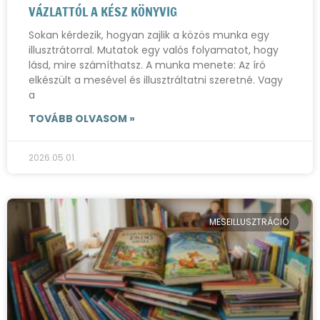
VÁZLATTÓL A KÉSZ KÖNYVIG
Sokan kérdezik, hogyan zajlik a közös munka egy
illusztrátorral. Mutatok egy valós folyamatot, hogy
lásd, mire számíthatsz. A munka menete: Az író
elkészült a mesével és illusztráltatni szeretné. Vagy
a
TOVÁBB OLVASOM »
2026.05.01.
MESEILLUSZTRÁCIÓ