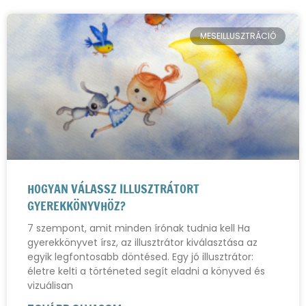
MESEILLUSZTRÁCIÓ
HOGYAN VÁLASSZ ILLUSZTRÁTORT
GYEREKKÖNYVHÖZ?
7 szempont, amit minden írónak tudnia kell Ha
gyerekkönyvet írsz, az illusztrátor kiválasztása az
egyik legfontosabb döntésed. Egy jó illusztrátor:
életre kelti a történeted segít eladni a könyved és
vizuálisan